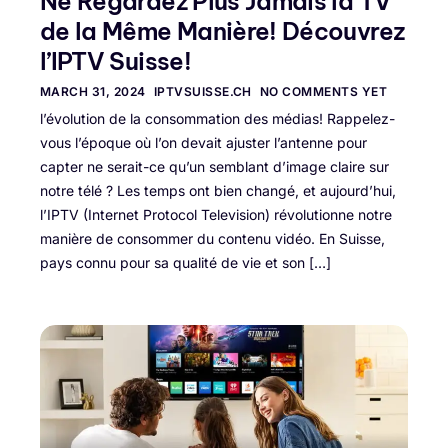
Ne Regardez Plus Jamais la TV
de la Même Manière! Découvrez
l’IPTV Suisse!
MARCH 31, 2024
IPTVSUISSE.CH
NO COMMENTS YET
l’évolution de la consommation des médias! Rappelez-
vous l’époque où l’on devait ajuster l’antenne pour
capter ne serait-ce qu’un semblant d’image claire sur
notre télé ? Les temps ont bien changé, et aujourd’hui,
l’IPTV (Internet Protocol Television) révolutionne notre
manière de consommer du contenu vidéo. En Suisse,
pays connu pour sa qualité de vie et son […]