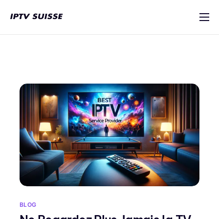
IPTV Suisse
Multi-Appareils
Tutoriel d’installation
Blog
Contact
BLOG