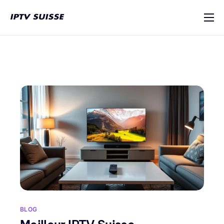
IPTV Suisse
Multi-Appareils
Tutoriel d’installation
Blog
Contact
BLOG