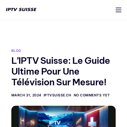
IPTV Suisse
Multi-Appareils
Tutoriel d’installation
BLOG
Blog
L’IPTV Suisse: Le Guide
Contact
Ultime Pour Une
Télévision Sur Mesure!
MARCH 31, 2024
IPTVSUISSE.CH
NO COMMENTS YET