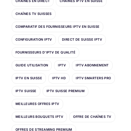
CHAÎNES EN DIRECT
CHAÎNES IPTV EN SUISSE
CHAÎNES TV SUISSES
COMPARATIF DES FOURNISSEURS IPTV EN SUISSE
CONFIGURATION IPTV
DIRECT DE SUISSE IPTV
FOURNISSEURS D'IPTV DE QUALITÉ
GUIDE UTILISATION
IPTV
IPTV ABONNEMENT
IPTV EN SUISSE
IPTV HD
IPTV SMARTERS PRO
IPTV SUISSE
IPTV SUISSE PREMIUM
MEILLEURES OFFRES IPTV
MEILLEURS BOUQUETS IPTV
OFFRE DE CHAÎNES TV
OFFRES DE STREAMING PREMIUM