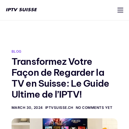
IPTV Suisse
Multi-Appareils
Tutoriel d’installation
BLOG
Blog
Transformez Votre
Contact
Façon de Regarder la
TV en Suisse: Le Guide
Ultime de l’IPTV!
MARCH 30, 2024
IPTVSUISSE.CH
NO COMMENTS YET