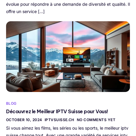
évolue pour répondre à une demande de diversité et qualité. Il
offre un service […]
BLOG
Découvrez le Meilleur IPTV Suisse pour Vous!
OCTOBER 10, 2024
IPTVSUISSE.CH
NO COMMENTS YET
Si vous aimez les films, les séries ou les sports, le meilleur iptv
suisse change tout. Avec une grande variété de services iptv