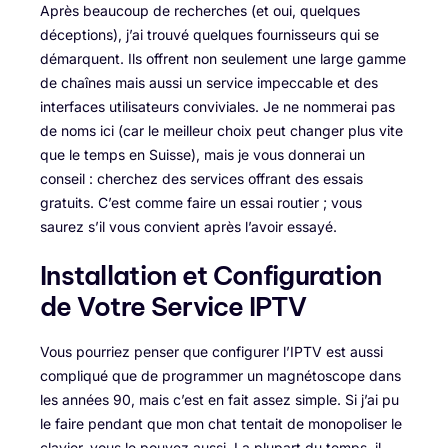
Après beaucoup de recherches (et oui, quelques
déceptions), j’ai trouvé quelques fournisseurs qui se
démarquent. Ils offrent non seulement une large gamme
de chaînes mais aussi un service impeccable et des
interfaces utilisateurs conviviales. Je ne nommerai pas
de noms ici (car le meilleur choix peut changer plus vite
que le temps en Suisse), mais je vous donnerai un
conseil : cherchez des services offrant des essais
gratuits. C’est comme faire un essai routier ; vous
saurez s’il vous convient après l’avoir essayé.
Installation et Configuration
de Votre Service IPTV
Vous pourriez penser que configurer l’IPTV est aussi
compliqué que de programmer un magnétoscope dans
les années 90, mais c’est en fait assez simple. Si j’ai pu
le faire pendant que mon chat tentait de monopoliser le
clavier, vous le pouvez aussi. La plupart du temps, il