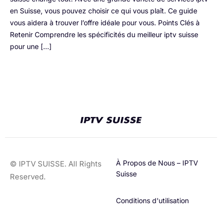
en Suisse, vous pouvez choisir ce qui vous plaît. Ce guide
vous aidera à trouver l’offre idéale pour vous. Points Clés à
Retenir Comprendre les spécificités du meilleur iptv suisse
pour une […]
À Propos de Nous – IPTV
© IPTV SUISSE. All Rights
Suisse
Reserved.
Conditions d'utilisation​